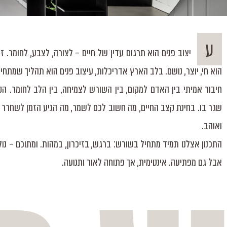
ע
יצוב פנים הוא תרגום עדין של חיים – לצורה, לצבע, לחומר. ז
הוא חי, יוצר, נושם. בלב הארץ אדריכלות, עיצוב פנים הוא תהליך שמתחי
חיבור אמיתי בין האדם למקום, בין השורש לצמיחה, בין הלב לחומר. 
שגר בו. בחינת קצב החיים, מה חשוב לכם לשמר, מה הגיע הזמן לשחרר – 
ואוהב.
התכנון אצלנו תמיד מתחיל בשורש: ברגש, בזיכרון, במהות. ומתוכם – נ
אבל גם מפתיעה. אינטימית, אך פתוחה לאור ותנועה.