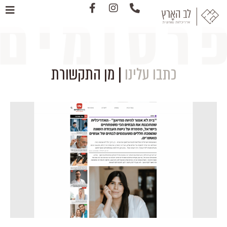
כתבו עלינו
| מן התקשורת