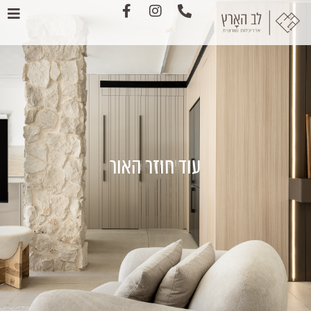
עוד חוזר האור