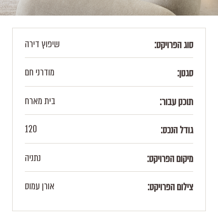
שיפוץ דירה
סוג הפרויקט:
מודרני חם
סגנון:
בית מארח
תוכנן עבור:
120
גודל הנכס:
נתניה
מיקום הפרויקט:
אורן עמוס
צילום הפרויקט: