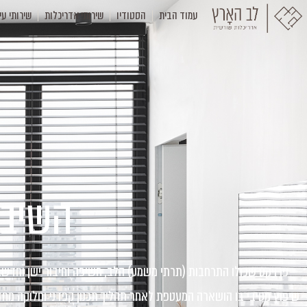
עמוד הבית
הסטודיו
שירותי אדריכלות
שירותי עי
השיבה
שיפוץ מסיבי בו הושארה המעטפת לאחר תהליך תכנון קפדני וחלוקה מח