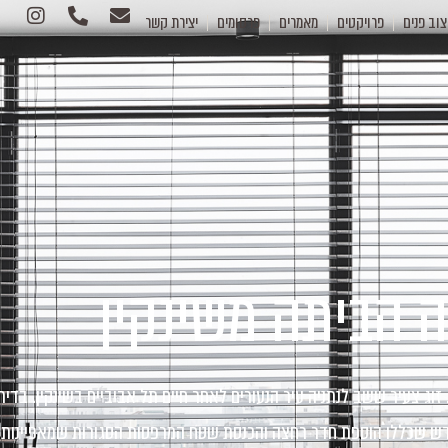
צוב פנים
פרויקטים
מאמרים
פרסומים
יצירת קשר
 הביתה משינקין
דש שכללו הוספת חדר רחצה והכנסת שטח המרפסות הסגורות שמאפיינות 