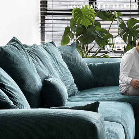
 קר והייטקיסטי. לחשוף מעט את העבר
צילום:
אורן עמוס