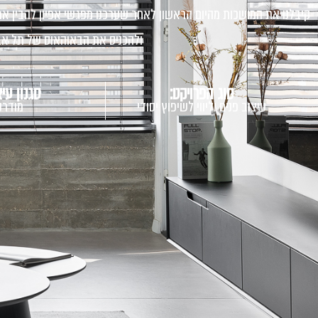
קיבלנו את המושכות מהיום הראשון לאחר שערכנו מפגשי אפיון להבין את 
ולהכניס את הבאוהאוס של תל אבי
סוג הפרויקט:
סגנון עיצ
עיצוב פנים וליווי לשיפוץ יסודי
מודרני