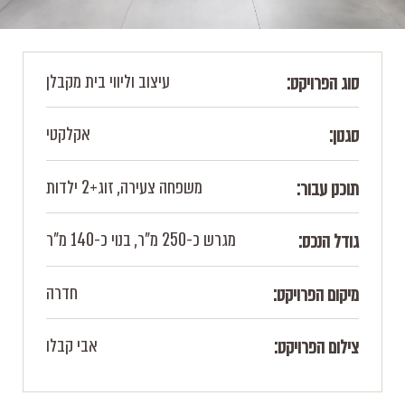
עיצוב וליווי בית מקבלן
סוג הפרויקט:
אקלקטי
סגנון:
משפחה צעירה, זוג+2 ילדות
תוכנן עבור:
מגרש כ-250 מ"ר, בנוי כ-140 מ"ר
גודל הנכס:
חדרה
מיקום הפרויקט:
אבי קבלו
צילום הפרויקט: