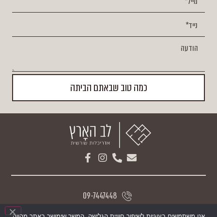
כמה טוב שבאתם הביתה
09-7447448
052-8287515
אנו משתמשים בעוגיות לשיפור חוויית הגלישה. המשך שימושך באתר מהווה